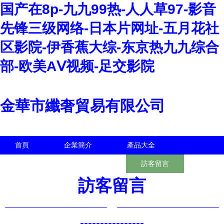
国产在8p-九九99热-人人草97-影音
先锋三级网络-日本片网址-五月花社
区影院-伊香蕉大综-东京热九九综合
部-欧美AⅤ视频-足交影院
金華市纖奢貿易有限公司
首頁
企業簡介
產品大全
聯系我們
企業信息
訪客留言
訪客留言
----------------