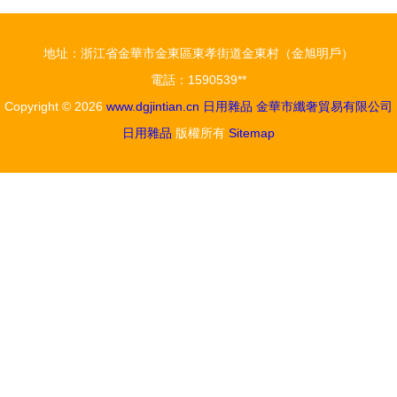
地址：浙江省金華市金東區東孝街道金東村（金旭明戶）
電話：1590539**
Copyright © 2026
www.dgjintian.cn
日用雜品
金華市纖奢貿易有限公司
日用雜品
版權所有
Sitemap