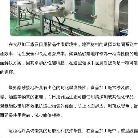
在食品加工廠及日用雜品生產環境中，地面材料的選擇直接關系到生
產效率、衛生安全和長期運營成本。聚氨酯砂漿地坪作為一種高性能的地
面解決方案，因其卓越的性能特點，在這些領域中被廣泛認為是一種可靠
的選擇。
聚氨酯砂漿地坪具有出色的耐化學腐蝕性。食品加工廠常涉及酸、
堿、油脂等物質的處理，而日用雜品生產可能使用清潔劑或其他化學品。
聚氨酯砂漿能有效抵抗這些物質的侵蝕，防止地面起皮、剝落或變色，從
而延長使用壽命，減少維修頻率。
這種地坪具備優異的耐磨性和抗沖擊性。在食品加工廠中，重型設備